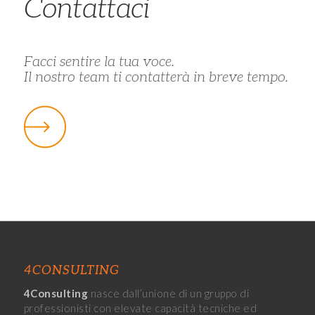
Contattaci
Facci sentire la tua voce.
Il nostro team ti contatterà in breve tempo.
4CONSULTING
4Consulting
nasce dall’unione di un gruppo di
professionisti con elevate capacità tecniche ed