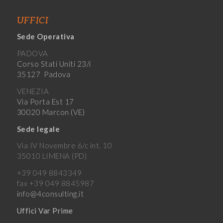
UFFICI
Sede Operativa
PADOVA
Corso Stati Uniti 23/i
35127 Padova
VENEZIA
Via Porta Est 17
30020 Marcon (VE)
Sede legale
Via IV Novembre 6/c int. 10
35010 LIMENA (PD)
+39 049 8843349
fax +39 049 8845987
info@4consulting.it
Uffici Var Prime