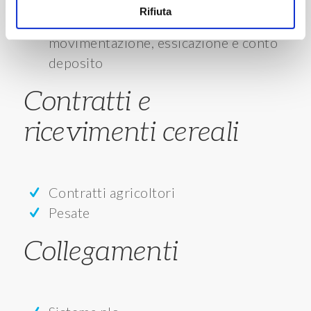
Prefatturazione
Rifiuta
Addebiti costi di trasporto,
movimentazione, essicazione e conto
deposito
Contratti e
ricevimenti cereali
Contratti agricoltori
Pesate
Collegamenti